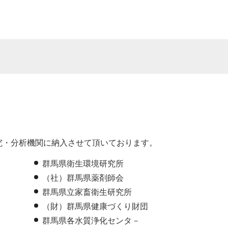
究・分析機関に納入させて頂いております。
群馬県衛生環境研究所
（社）群馬県薬剤師会
群馬県立家畜衛生研究所
（財）群馬県健康づくり財団
群馬県各水質浄化センタ－