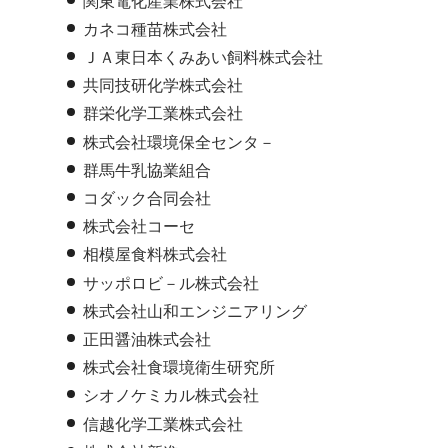
関東電化産業株式会社
カネコ種苗株式会社
ＪＡ東日本くみあい飼料株式会社
共同技研化学株式会社
群栄化学工業株式会社
株式会社環境保全センタ－
群馬牛乳協業組合
コダック合同会社
株式会社コーセ
相模屋食料株式会社
サッポロビ－ル株式会社
株式会社山和エンジニアリング
正田醤油株式会社
株式会社食環境衛生研究所
シオノケミカル株式会社
信越化学工業株式会社