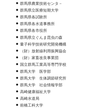
群馬県農業技術センタ－
群馬県立医療短期大学
群馬県各試験所
群馬県各水道事務所
群馬県各市役所
群馬県立ぐんま昆虫の森
量子科学技術研究開発機構
（財）放射線利用振興協会
（財）家畜改良事業団
国立群馬工業高等専門学校
群馬大学 医学部
群馬大学 生体調節研究所
群馬大学 社会情報学部
高崎健康福祉大学
高崎水道局
前橋工科大学