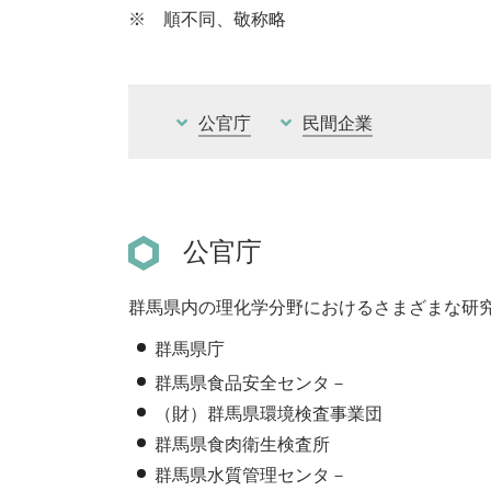
※ 順不同、敬称略
公官庁
民間企業
公官庁
群馬県内の理化学分野におけるさまざまな研
群馬県庁
群馬県食品安全センタ－
（財）群馬県環境検査事業団
群馬県食肉衛生検査所
群馬県水質管理センタ－