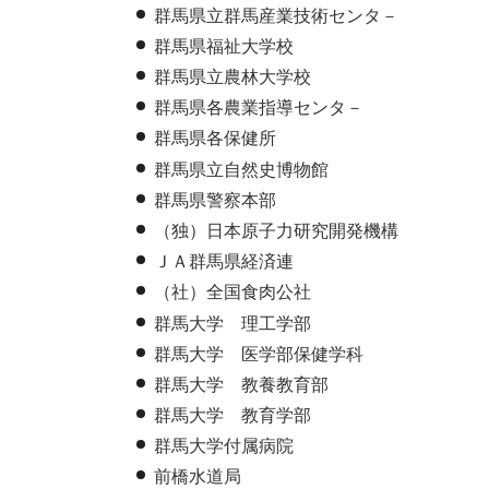
群馬県立群馬産業技術センタ－
群馬県福祉大学校
群馬県立農林大学校
群馬県各農業指導センタ－
群馬県各保健所
群馬県立自然史博物館
群馬県警察本部
（独）日本原子力研究開発機構
ＪＡ群馬県経済連
（社）全国食肉公社
群馬大学 理工学部
群馬大学 医学部保健学科
群馬大学 教養教育部
群馬大学 教育学部
群馬大学付属病院
前橋水道局