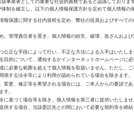
取扱事業者としての重要な社会的責務であると認識しておりま
び体制を確立し、以下の個人情報保護方針を定めて個人情報の
情報保護に関する社内規程を定め、弊社の役員およびすべての
め、管理責任者を置き、個人情報の紛失、破壊、改ざんおよび
つ公正な手段によって行い、不正な方法による入手はいたしま
る目的について、通知するかインターネットホームページに必
成に必要な範囲を超えて個人情報を取扱いません。ただし、ご
関係する法令等により利用が認められている場合を除きます。
、変更、修正等を希望される場合には、ご本人からの要請であ
ます。
令に基づく場合等を除き、個人情報を第三者に提供いたしませ
提供する場合、当該委託先との間において必要な契約等を締結