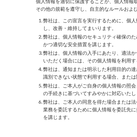
個人情報を適切に保護することが、個人情報
その他の規範を遵守し、自主的なルールおよ
弊社は、この宣言を実行するために、個人
し、改善・維持してまいります。
弊社は、個人情報のセキュリティ確保のた
かつ適切な安全措置を講じます。
弊社は、個人情報の入手にあたり、適法か
いただく場合には、その個人情報を利用す
弊社は、通知または明示した利用目的の達
識別できない状態で利用する場合、または
弊社は、ご本人がご自身の個人情報の照会
の手続きに基づいてすみやかに対応いたし
弊社は、ご本人の同意を得た場合または法
業務を委託するために個人情報を委託先に
を講じます。