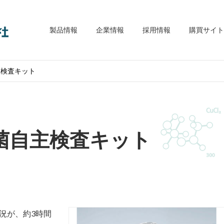
大木理工機材株式会社
製品情報
企業情報
採用情報
購買サイト
主検査キット
菌自主検査キット
況が、約3時間