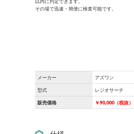
以内に判定できます。
その場で迅速・簡便に検査可能です。
メーカー
アズワン
型式
レジオサーチ
販売価格
￥90,000（税抜）
仕様