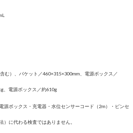
mL
含む）、バケット／460×315×300mm、電源ボックス／
g、電源ボックス／約610g
電源ボックス・充電器・水位センサーコード（2m）・ピンセ
法）に代わる検査ではありません。