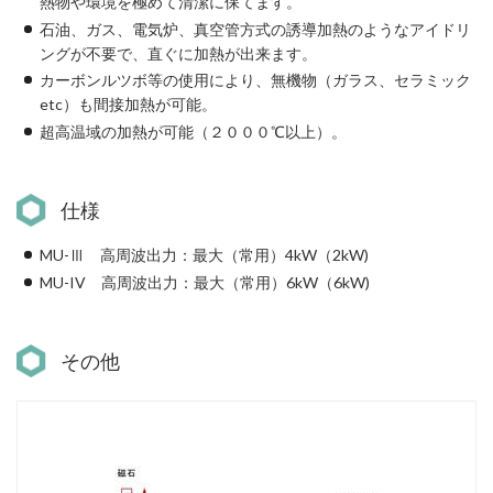
熱物や環境を極めて清潔に保てます。
石油、ガス、電気炉、真空管方式の誘導加熱のようなアイドリ
ングが不要で、直ぐに加熱が出来ます。
カーボンルツボ等の使用により、無機物（ガラス、セラミック
etc）も間接加熱が可能。
超高温域の加熱が可能（２０００℃以上）。
仕様
MU-Ⅲ 高周波出力：最大（常用）4kW（2kW)
MU-IV 高周波出力：最大（常用）6kW（6kW)
その他