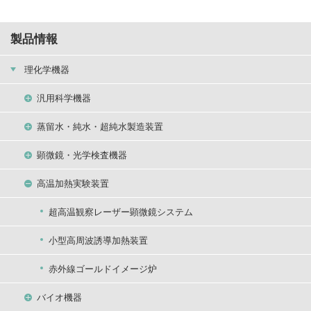
製品情報
理化学機器
汎用科学機器
蒸留水・純水・超純水製造装置
顕微鏡・光学検査機器
高温加熱実験装置
超高温観察レーザー顕微鏡システム
小型高周波誘導加熱装置
赤外線ゴールドイメージ炉
バイオ機器