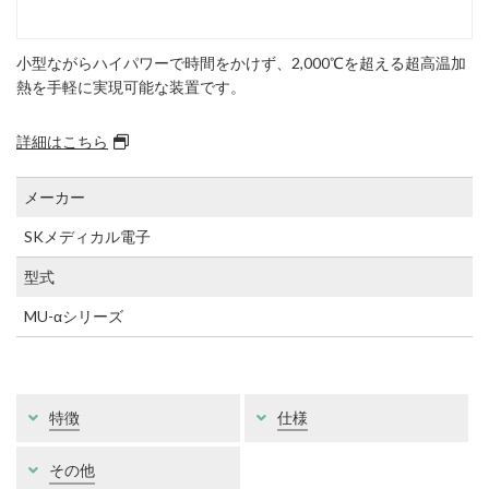
小型ながらハイパワーで時間をかけず、2,000℃を超える超高温加
熱を手軽に実現可能な装置です。
詳細はこちら
メーカー
SKメディカル電子
型式
MU-αシリーズ
特徴
仕様
その他