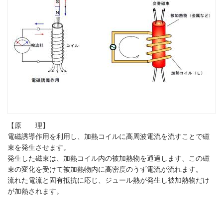
【原 理】
電磁誘導作用を利用し、加熱コイルに高周波電流を流すことで磁
束を発生させます。
発生した磁束は、加熱コイル内の被加熱物を通過します、この磁
束の変化を受けて被加熱物内に高密度のうず電流が流れます。
流れた電流と固有抵抗に応じ、ジュール熱が発生し被加熱物だけ
が加熱されます。