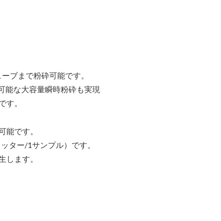
チューブまで粉砕可能です。
砕可能な大容量瞬時粉砕も実現
です。
可能です。
リッター/1サンプル）です。
生します。