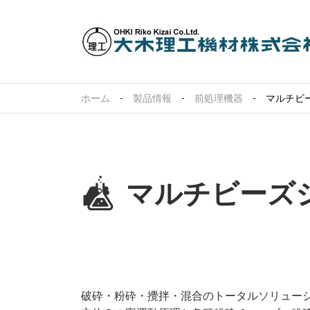
ホーム
製品情報
前処理機器
マルチビ
マルチビーズ
破砕・粉砕・攪拌・混合のトータルソリュー