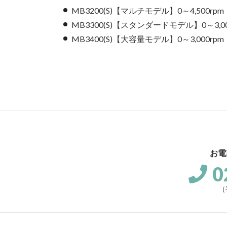
MB3200(S)【マルチモデル】0～4,5
MB3300(S)【スタンダードモデル】0～
MB3400(S)【大容量モデル】0～3,0
お電
0
（