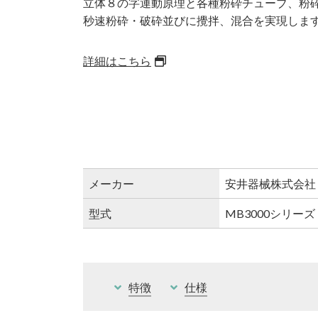
立体８の字運動原理と各種粉砕チューブ、粉
秒速粉砕・破砕並びに攪拌、混合を実現しま
詳細はこちら
メーカー
安井器械株式会社
型式
MB3000シリーズ
特徴
仕様